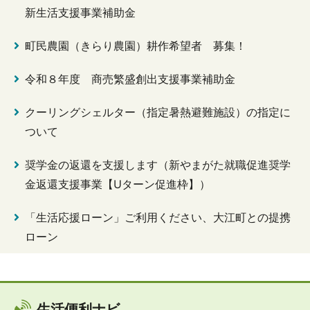
新生活支援事業補助金
町民農園（きらり農園）耕作希望者 募集！
令和８年度 商売繁盛創出支援事業補助金
クーリングシェルター（指定暑熱避難施設）の指定に
ついて
奨学金の返還を支援します（新やまがた就職促進奨学
金返還支援事業【Uターン促進枠】）
「生活応援ローン」ご利用ください、大江町との提携
ローン
生活便利ナビ