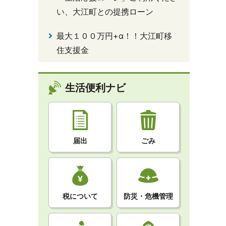
い、大江町との提携ローン
最大１００万円+α！！大江町移
住支援金
生活便利ナビ
届出
ごみ
税について
防災・危機管理