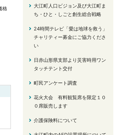
大江町人口ビジョン及び大江町ま
価格
ち・ひと・しごと創生総合戦略
24時間テレビ「愛は地球を救う」
チャリティー募金にご協力くださ
い
日赤山形県支部より災害時用ワン
タッチテント交付
町民アンケート調査
花火大会 有料観覧席を限定１０
０席販売します
介護保険料について
大江町内のAED設置場所について