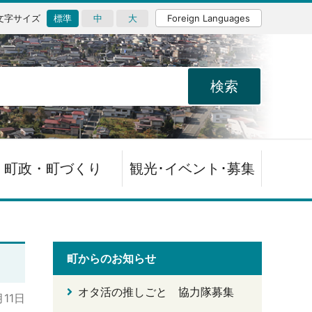
文字サイズ
標準
中
大
Foreign Languages
町政・町づくり
観光･イベント･募集
町からのお知らせ
オタ活の推しごと 協力隊募集
月11日