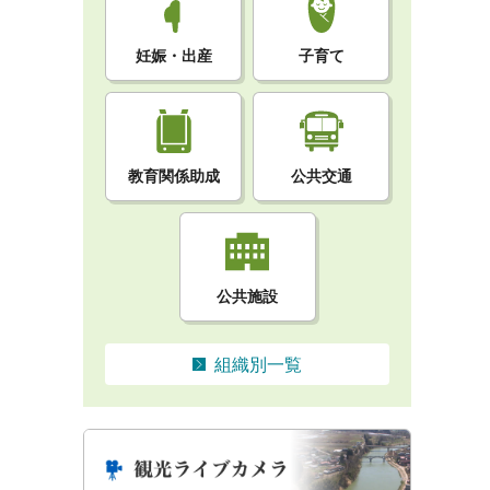
妊娠・出産
子育て
教育関係助成
公共交通
公共施設
組織別一覧