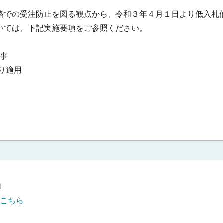
での受注防止を図る観点から、令和３年４月１日より低入札
いては、下記実施要項をご参照ください。
工事
より適用
1
こちら