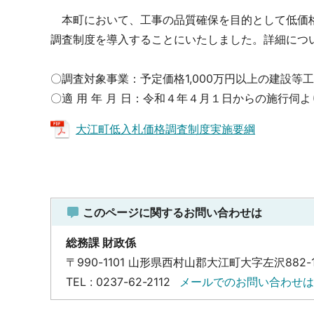
本町において、工事の品質確保を目的として低価格
調査制度を導入することにいたしました。詳細につ
〇調査対象事業：予定価格1,000万円以上の建設等
〇適 用 年 月 日：令和４年４月１日からの施行伺
大江町低入札価格調査制度実施要綱
このページに関するお問い合わせは
総務課 財政係
〒990-1101 山形県西村山郡大江町大字左沢882-
TEL : 0237-62-2112
メールでのお問い合わせは