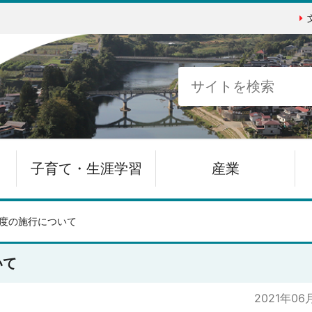
子育て・生涯学習
産業
度の施行について
いて
2021年06