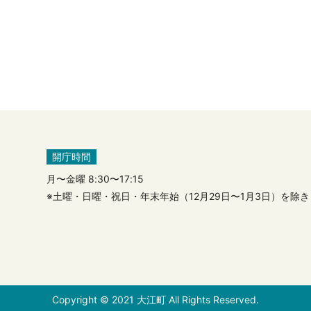
開庁時間
月〜金曜 8:30〜17:15
※土曜・日曜・祝日・年末年始（12月29日〜1月3日）を除
Copyright © 2021 大江町 All Rights Reserved.