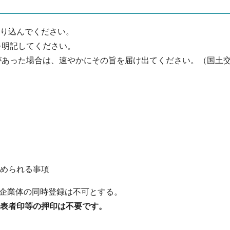
綴り込んでください。
を明記してください。
更があった場合は、速やかにその旨を届け出てください。（国土
められる事項
同企業体の同時登録は不可とする。
代表者印等の押印は不要です。