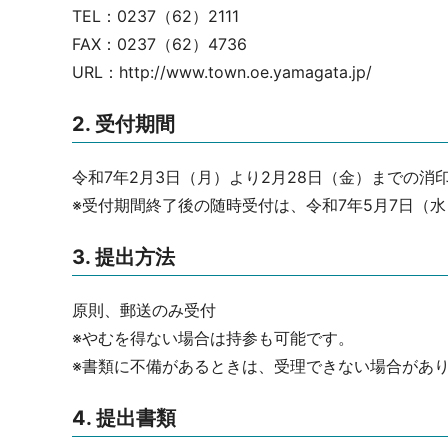
TEL：0237（62）2111
FAX：0237（62）4736
URL：http://www.town.oe.yamagata.jp/
2. 受付期間
令和7年2月3日（月）より2月28日（金）までの消
※受付期間終了後の随時受付は、令和7年5月7日（
3. 提出方法
原則、郵送のみ受付
※やむを得ない場合は持参も可能です。
※書類に不備があるときは、受理できない場合があ
4. 提出書類