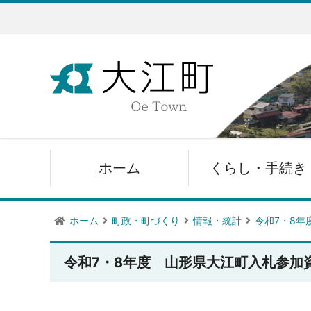
ホーム
くらし・手続き
ホーム
町政・町づくり
情報・統計
令和7・8年
令和7・8年度 山形県大江町入札参加