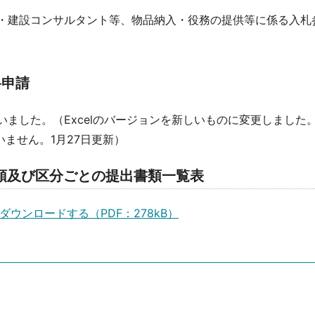
量・建設コンサルタント等、物品納入・役務の提供等に係る入札
格申請
行いました。（Excelのバージョンを新しいものに変更しました
ません。1月27日更新）
領及び区分ごとの提出書類一覧表
ウンロードする（PDF：278kB）