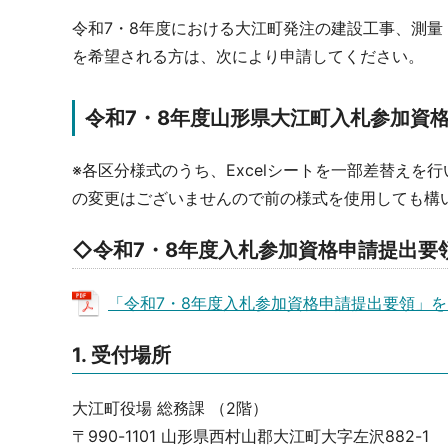
令和7・8年度における大江町発注の建設工事、測
を希望される方は、次により申請してください。
令和7・8年度山形県大江町入札参加資
※各区分様式のうち、Excelシートを一部差替えを
の変更はございませんので前の様式を使用しても構い
◇令和7・8年度入札参加資格申請提出要
「令和7・8年度入札参加資格申請提出要領」をダ
1. 受付場所
大江町役場 総務課 （2階）
〒990-1101 山形県西村山郡大江町大字左沢882-1