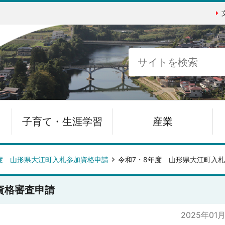
子育て・生涯学習
産業
度 山形県大江町入札参加資格申請
令和7・8年度 山形県大江町入
資格審査申請
2025年01