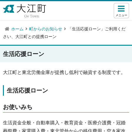
メニュー
ホーム
町からのお知らせ
「生活応援ローン」ご利用くだ
さい、大江町との提携ローン
生活応援ローン
大江町と東北労働金庫が提携し低利で融資する制度です。
生活応援ローン
お使いみち
生活資金全般・自動車購入・教育資金・医療介護費・冠婚
葬祭費・家電購入費・東北管外からの移住費用・空き家改