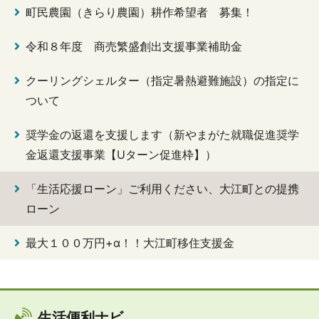
町民農園（きらり農園）耕作希望者 募集！
令和８年度 商売繁盛創出支援事業補助金
クーリングシェルター（指定暑熱避難施設）の指定に
ついて
奨学金の返還を支援します（新やまがた就職促進奨学
金返還支援事業【Uターン促進枠】）
「生活応援ローン」ご利用ください、大江町との提携
ローン
最大１００万円+α！！大江町移住支援金
生活便利ナビ