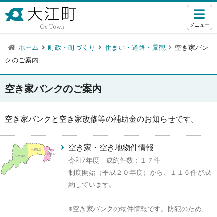
メニュー
ホーム
町政・町づくり
住まい・道路・景観
空き家バン
クのご案内
空き家バンクのご案内
空き家バンクと空き家改修等の補助金のお知らせです。
空き家・空き地物件情報
令和7年度 成約件数：１７件
制度開始（平成２０年度）から、１１６件が成
約しています。
※空き家バンクの物件情報です。防犯のため、