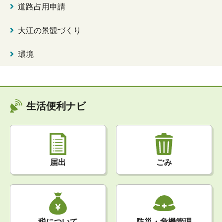
道路占用申請
大江の景観づくり
環境
生活便利ナビ
届出
ごみ
税について
防災・危機管理