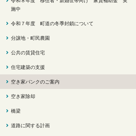
令和８年度 移住者・新婚世帯向け 家賃補助金 実
施中
令和７年度 町道の冬季封鎖について
分譲地・町民農園
公共の賃貸住宅
住宅建築の支援
空き家バンクのご案内
空き家除却
橋梁
道路に関する計画