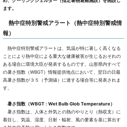
め、クーリングシェルター（指定暑熱避難施設）を開設し
ます。
熱中症特別警戒アラート（熱中症特別警戒情
報）
熱中症特別警戒アラートは、気温が特に著しく高くなる
ことにより熱中症による重大な健康被害が生じるおそれの
ある場合に環境大臣が発表するものです。山形県内すべて
の暑さ指数（WBGT）情報提供地点において、翌日の日最
高暑さ指数が３５（予測値）に達する場合等に発表されま
す。
暑さ指数（WBGT : Wet Bulb Glob Temperature）
暑さ指数は、人体と外気との熱のやりとり（熱収支）に
着目し、気温、湿度、日射・輻射、風の要素を基に算出す