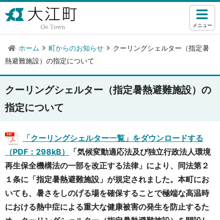
メニュー
ホーム
町からのお知らせ
クーリングシェルター（指定暑
熱避難施設）の指定について
クーリングシェルター（指定暑熱避難施設）の
指定について
「クーリングシェルター一覧」をダウンロードする
（PDF：298kB）
「気候変動適応法及び独立行政法人環境
再生保全機構法の一部を改正する法律」により、同法第２
１条に「指定暑熱避難施設」が規定されました。本町にお
いても、暑さをしのげる場を確保することで極端な高温時
における熱中症による重大な健康被害の発生を防止するた