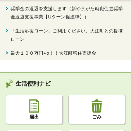
奨学金の返還を支援します（新やまがた就職促進奨学
金返還支援事業【Uターン促進枠】）
「生活応援ローン」ご利用ください、大江町との提携
ローン
最大１００万円+α！！大江町移住支援金
生活便利ナビ
届出
ごみ