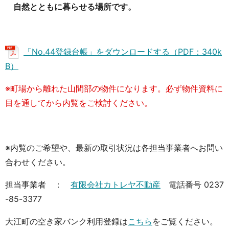
自然とともに暮らせる場所です。
「No.44登録台帳」をダウンロードする（PDF：340k
B）
※町場から離れた山間部の物件になります。必ず物件資料に
目を通してから内覧をご検討ください。
※内覧のご希望や、最新の取引状況は各担当事業者へお問い
合わせください。
担当事業者 ：
有限会社カトレヤ不動産
電話番号 0237
-85-3377
大江町の空き家バンク利用登録は
こちら
をご覧ください。