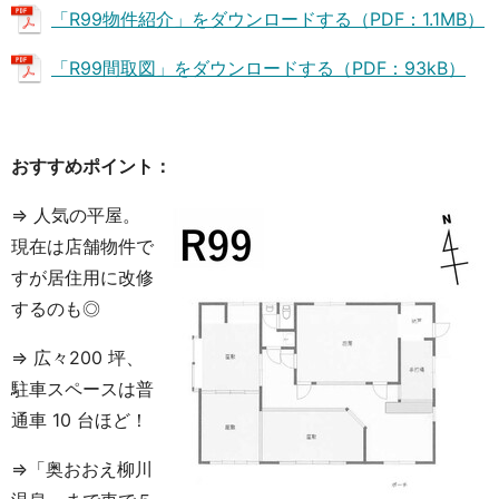
「R99物件紹介」をダウンロードする（PDF：1.1MB）
「R99間取図」をダウンロードする（PDF：93kB）
おすすめポイント：
⇒ 人気の平屋。
現在は店舗物件で
すが居住用に改修
するのも◎
⇒ 広々200 坪、
駐車スペースは普
通車 10 台ほど！
⇒「奥おおえ柳川