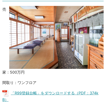
売
家：500万円
間取り：ワンフロア
「R99登録台帳」をダウンロードする（PDF：374k
B）