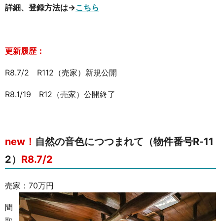
詳細、登録方法は→
こちら
更新履歴：
R8.7/2 R112（売家）新規公開
R8.1/19 R12（売家）公開終了
new！
自然の音色につつまれて（物件番号R-11
2）
R8.7/2
売家：70万円
間
取