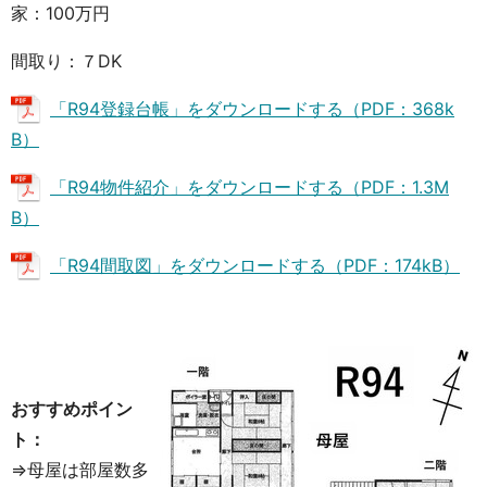
家：100万円
間取り：７DK
「R94登録台帳」をダウンロードする（PDF：368k
B）
「R94物件紹介」をダウンロードする（PDF：1.3M
B）
「R94間取図」をダウンロードする（PDF：174kB）
おすすめポイン
ト：
⇒母屋は部屋数多