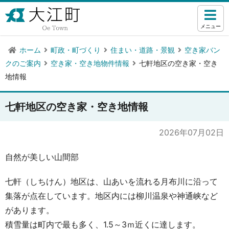
メニュー
ホーム
町政・町づくり
住まい・道路・景観
空き家バン
クのご案内
空き家・空き地物件情報
七軒地区の空き家・空き
地情報
七軒地区の空き家・空き地情報
2026年07月02日
自然が美しい山間部
七軒（しちけん）地区は、山あいを流れる月布川に沿って
集落が点在しています。地区内には柳川温泉や神通峡など
があります。
積雪量は町内で最も多く、1.5～3ｍ近くに達します。