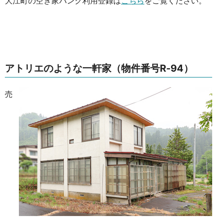
大江町の空き家バンク利用登録は
こちら
をご覧ください。
アトリエのような一軒家（物件番号R-94）
売