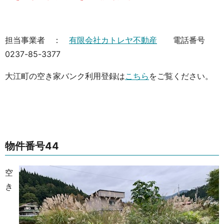
担当事業者 ：
有限会社カトレヤ不動産
電話番号
0237-85-3377
大江町の空き家バンク利用登録は
こちら
をご覧ください。
物件番号44
空
き