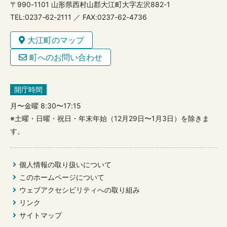
〒990-1101 山形県西村山郡大江町大字左沢882-1
TEL:0237-62-2111 ／ FAX:0237-62-4736
大江町のマップ
町へのお問い合わせ
開庁時間
月〜金曜 8:30〜17:15
※土曜・日曜・祝日・年末年始（12月29日〜1月3日）を除きま
す。
個人情報の取り扱いについて
このホームページについて
ウェブアクセシビリティへの取り組み
リンク
サイトマップ