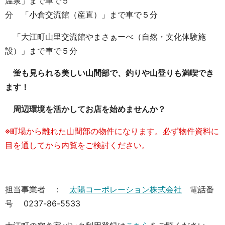
温泉」まで車で５
分 「小倉交流館（産直）」まで車で５分
「大江町山里交流館やまさぁーべ（自然・文化体験施
設）」まで車で５分
蛍も見られる美しい山間部で、釣りや山登りも満喫でき
ます！
周辺環境を活かしてお店を始めませんか？
※町場から離れた山間部の物件になります。必ず物件資料に
目を通してから内覧をご検討ください。
担当事業者 ：
太陽コーポレーション株式会社
電話番
号 0237-86-5533