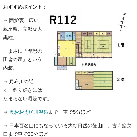
おすすめポイント：
⇒ 囲炉裏、広い
蔵座敷、立派な大
黒柱。
まさに「理想の
田舎の家」という
内装。
⇒ 月布川の近
く、釣り好きには
たまらない環境です。
⇒
奥おおえ柳川温泉
まで、車で5分ほど。
⇒ 日本百名山にもなっている大朝日岳の登山口、古寺鉱泉
口まで車で30分ほど。