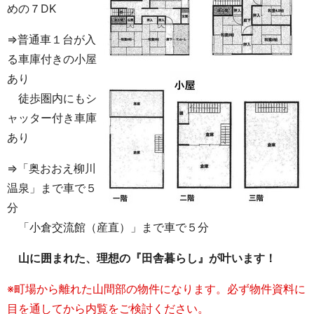
めの７DK
⇒普通車１台が入
る車庫付きの小屋
あり
徒歩圏内にもシ
ャッター付き車庫
あり
⇒「奥おおえ柳川
温泉」まで車で５
分
「小倉交流館（産直）」まで車で５分
山に囲まれた、理想の『田舎暮らし』が叶います！
※町場から離れた山間部の物件になります。必ず物件資料に
目を通してから内覧をご検討ください。