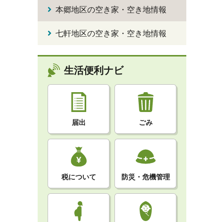
本郷地区の空き家・空き地情報
七軒地区の空き家・空き地情報
生活便利ナビ
届出
ごみ
税について
防災・危機管理