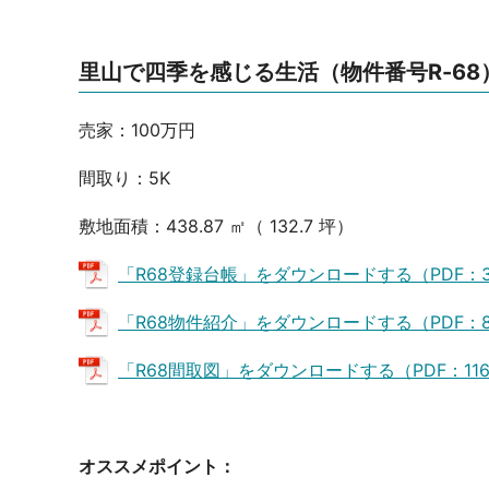
里山で四季を感じる生活（物件番号R-68
売家：100万円
間取り：5K
敷地面積：438.87 ㎡（ 132.7 坪）
「R68登録台帳」をダウンロードする（PDF：3
「R68物件紹介」をダウンロードする（PDF：8
「R68間取図」をダウンロードする（PDF：116
オススメポイント：