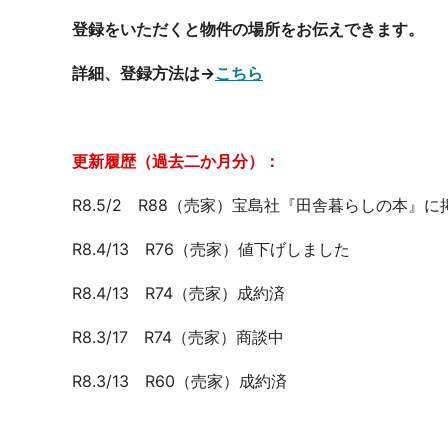
登録をいただくと物件の場所をお伝えできます。
詳細、登録方法は→
こちら
更新履歴（過去二か月分）：
R8.5/2 R88（売家）宝島社『田舎暮らしの本』
R8.4/13 R76（売家）値下げしました
R8.4/13 R74（売家）成約済
R8.3/17 R74（売家）商談中
R8.3/13 R60（売家）成約済