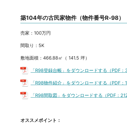
築104年の古民家物件（物件番号R-98）
売家：100万円
間取り：5K
敷地面積：466.88㎡（ 141.5 坪）
「R98登録台帳」をダウンロードする（PDF：3
「R98物件紹介」をダウンロードする（PDF：1.
「R98間取図」をダウンロードする（PDF：212
オススメポイント：