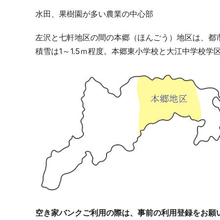
水田、果樹園が多い農業の中心部
左沢と七軒地区の間の本郷（ほんごう）地区は、都
積雪は1～1.5ｍ程度。本郷東小学校と大江中学校学
空き家バンクご利用の際は、事前の利用登録をお願