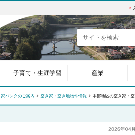
子育て・生涯学習
産業
き家バンクのご案内
空き家・空き地物件情報
本郷地区の空き家・空
2026年04