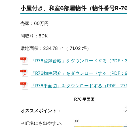
小屋付き、和室6部屋物件（物件番号R-7
売家：60万円
間取り：6DK
敷地面積：234.78 ㎡（ 71.02 坪）
「R76登録台帳」をダウンロードする（PDF：36
「R76物件紹介」をダウンロードする（PDF：9
「R76平面図」をダウンロードする（PDF：279
オススメポイント：
⇒町場にも出やすい、