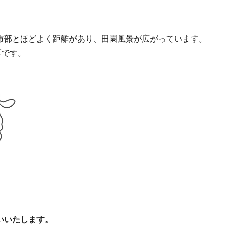
市部とほどよく距離があり、田園風景が広がっています。
区です。
いいたします。