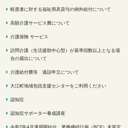
軽度者に対する福祉用具貸与の例外給付について
高額介護サービス費について
介護保険 サービス
訪問介護（生活援助中心型）が基準回数以上となる場
合の届出について
介護給付費等 過誤申立について
大江町地域包括支援センターをご利用ください
認知症
認知症サポーター養成講座
令和7年4月適用開始分 業務継続計画（BCP）未策定