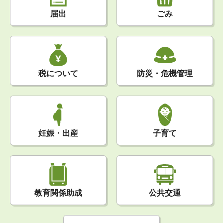
届出
ごみ
税について
防災・危機管理
妊娠・出産
子育て
公共交通
教育関係助成